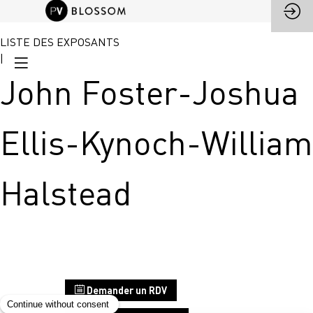
LISTE DES EXPOSANTS
|
John Foster-Joshua
Ellis-Kynoch-William
Halstead
Stand
Demander un RDV
E5